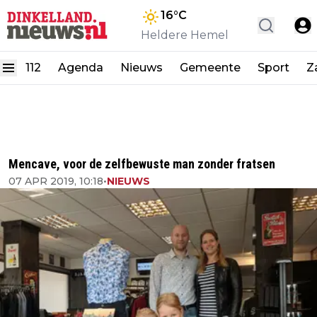
16
°C
Heldere Hemel
112
Agenda
Nieuws
Gemeente
Sport
Z
Mencave, voor de zelfbewuste man zonder fratsen
07 APR 2019, 10:18
•
NIEUWS