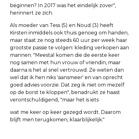
beginnen? In 2017 was het eindelijk zover",
herinnert ze zich.
Als moeder van Tess (5) en Noud (3) heeft
Kirsten inmiddels ook thuis genoeg om handen,
maar staat ze nog steeds 60 uur per week haar
grootste passie te volgen: kleding verkopen aan
mannen. "Meestal komen die de eerste keer
nog samen met hun vrouw of vriendin, maar
daarna is het al snel vertrouwd. Ze weten dan
wel dat ik hen niks 'aansmeer' en van oprecht
goed advies voorzie. Dat zeg ik niet om mezelf
op de borst te kloppen", benadrukt ze haast
verontschuldigend, "maar het is iets
wat me keer op keer gezegd wordt. Daarom
blijft men terugkomen, klaarblijkelijk."