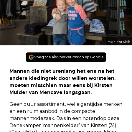
Mark Mensink
Voeg toe als voorkeursbron op Google
Mannen die niet urenlang het ene na het
andere kledingrek door willen worstelen,
moeten misschien maar eens bij Kirsten
Mulder van Mencave langsgaan.
Geen duur assortiment, wel eigentijdse merken
én een ruim aanbod in de compacte
mannenmodezaak. Da's in een notendop deze
Denekamper ‘mannenkelder’ van Kirsten (31).