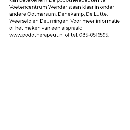
kan betekenen? De podotherapeuten van
Voetencentrum Wender staan klaar in onder
andere Ootmarsum, Denekamp, De Lutte,
Weerselo en Deurningen. Voor meer informatie
of het maken van een afspraak:
www.podotherapeut.nl of tel. 085-0516595.